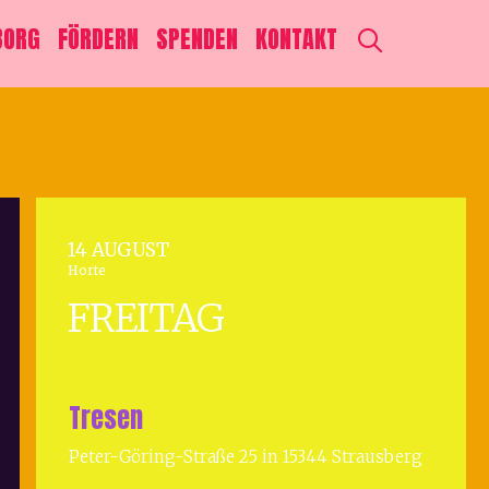
SEARCH
BORG
FÖRDERN
SPENDEN
KONTAKT
14 AUGUST
Horte
FREITAG
Tresen
Peter-Göring-Straße 25 in 15344 Strausberg