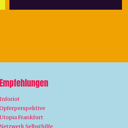
Empfehlungen
Inforiot
Opferperspektive
Utopia Frankfurt
Netzwerk Selbsthilfe