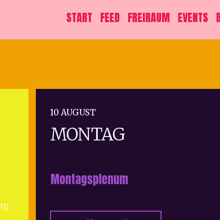
START
FEED
FREIRAUM
EVENTS
10 AUGUST
MONTAG
Montagsplenum
erg