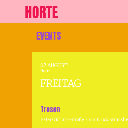
HORTE
EVENTS
07 AUGUST
Horte
FREITAG
Tresen
Peter-Göring-Straße 25 in 15344 Strausb