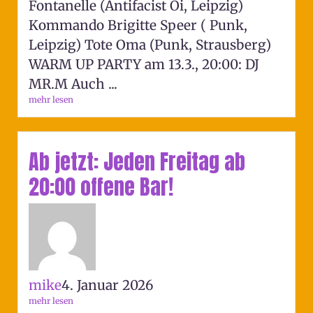
Fontanelle (Antifacist Oi, Leipzig)
Kommando Brigitte Speer ( Punk,
Leipzig) Tote Oma (Punk, Strausberg)
WARM UP PARTY am 13.3., 20:00: DJ
MR.M Auch ...
mehr lesen
Ab jetzt: Jeden Freitag ab
20:00 offene Bar!
mike
4. Januar 2026
mehr lesen