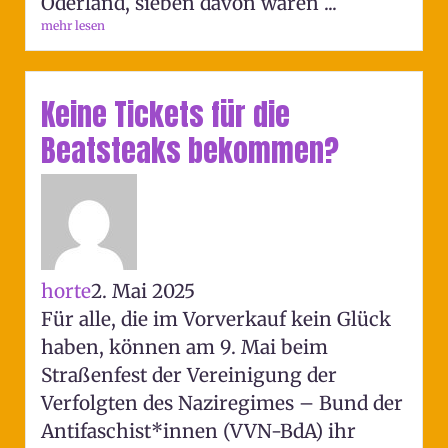
Oderland, sieben davon waren ...
mehr lesen
Keine Tickets für die
Beatsteaks bekommen?
horte
2. Mai 2025
Für alle, die im Vorverkauf kein Glück
haben, können am 9. Mai beim
Straßenfest der Vereinigung der
Verfolgten des Naziregimes – Bund der
Antifaschist*innen (VVN-BdA) ihr