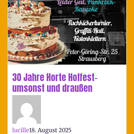
30 Jahre Horte Hoffest-
umsonst und draußen
lucille
18. August 2025