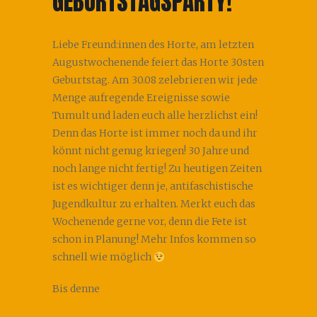
GEBURTSTAGSPARTY!
Liebe Freund:innen des Horte, am letzten
Augustwochenende feiert das Horte 30sten
Geburtstag. Am 30.08 zelebrieren wir jede
Menge aufregende Ereignisse sowie
Tumult und laden euch alle herzlichst ein!
Denn das Horte ist immer noch da und ihr
könnt nicht genug kriegen! 30 Jahre und
noch lange nicht fertig! Zu heutigen Zeiten
ist es wichtiger denn je, antifaschistische
Jugendkultur zu erhalten. Merkt euch das
Wochenende gerne vor, denn die Fete ist
schon in Planung! Mehr Infos kommen so
schnell wie möglich
Bis denne