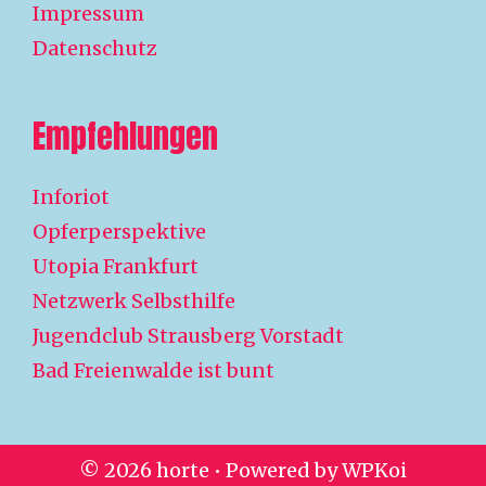
Impressum
Datenschutz
Empfehlungen
Inforiot
Opferperspektive
Utopia Frankfurt
Netzwerk Selbsthilfe
Jugendclub Strausberg Vorstadt
Bad Freienwalde ist bunt
© 2026 horte
• Powered by
WPKoi