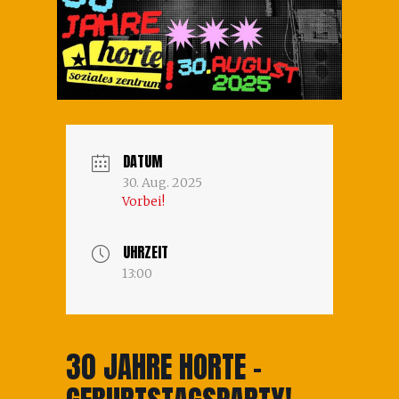
DATUM
30. Aug. 2025
Vorbei!
UHRZEIT
13:00
30 JAHRE HORTE –