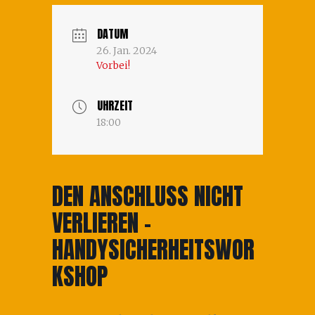
DATUM
26. Jan. 2024
Vorbei!
UHRZEIT
18:00
DEN ANSCHLUSS NICHT
VERLIEREN –
HANDYSICHERHEITSWOR
KSHOP