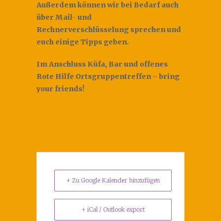
Außerdem können wir bei Bedarf auch
über Mail- und
Rechnerverschlüsselung sprechen und
euch einige Tipps geben.
Im Anschluss Küfa, Bar und offenes
Rote Hilfe Ortsgruppentreffen – bring
your friends!
+ Zu Google Kalender hinzufügen
+ iCal / Outlook export