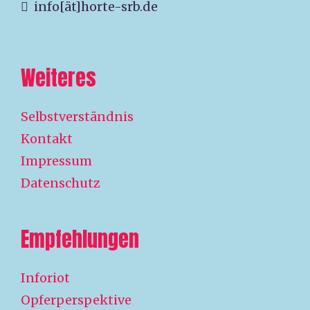
info[ät]horte-srb.de
Weiteres
Selbstverständnis
Kontakt
Impressum
Datenschutz
Empfehlungen
Inforiot
Opferperspektive