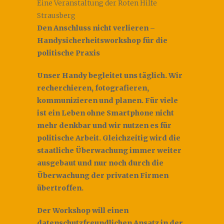
Eine Veranstaltung der Roten Hilfe
Strausberg
Den Anschluss nicht verlieren –
Handysicherheitsworkshop für die
politische Praxis
Unser Handy begleitet uns täglich. Wir
recherchieren, fotografieren,
kommunizieren und planen. Für viele
ist ein Leben ohne Smartphone nicht
mehr denkbar und wir nutzen es für
politische Arbeit. Gleichzeitig wird die
staatliche Überwachung immer weiter
ausgebaut und nur noch durch die
Überwachung der privaten Firmen
übertroffen.
Der Workshop will einen
datenschutzfreundlichen Ansatz in der