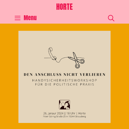
HORTE
SEA
Menu