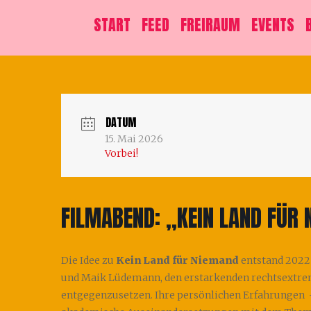
START
FEED
FREIRAUM
EVENTS
DATUM
15. Mai 2026
Vorbei!
FILMABEND: „KEIN LAND FÜR
Die Idee zu
Kein Land für Niemand
entstand 2022
und Maik Lüdemann, den erstarkenden rechtsextrem
entgegenzusetzen. Ihre persönlichen Erfahrungen 