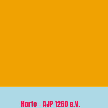
Horte – AJP 1260 e.V.