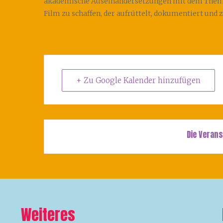
akademische Auseinandersetzungen mit dem Thema 
Film zu schaffen, der aufrüttelt, dokumentiert und
+ Zu Google Kalender hinzufügen
Die Verans
Weiteres