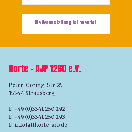
Die Veranstaltung ist beendet.
Horte – AJP 1260 e.V.
Peter-Göring-Str. 25
15344 Strausberg
+49 (0)3341 250 292
+49 (0)3341 250 293
info[ät]horte-srb.de