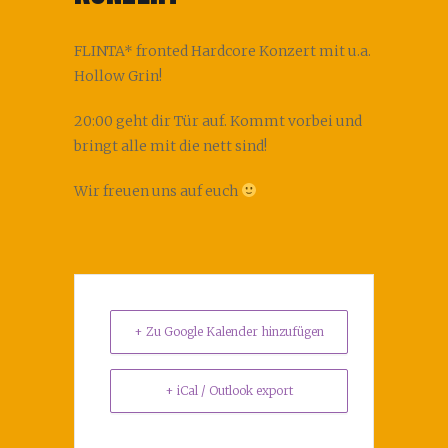
FLINTA* fronted Hardcore Konzert mit u.a.
Hollow Grin!
20:00 geht dir Tür auf. Kommt vorbei und
bringt alle mit die nett sind!
Wir freuen uns auf euch
+ Zu Google Kalender hinzufügen
+ iCal / Outlook export