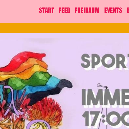
START
FEED
FREIRAUM
EVENTS