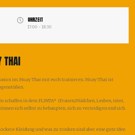
UHRZEIT
17:00 - 18:30
 THAI
sics im Muay Thai mit euch trainieren. Muay Thai ist
bogenstößen.
zu schaffen in dem FLINTA* (Frauen/Mädchen, Lesben, inter,
önnen sich selbst zu behaupten, sich zu verteidigen und sich
ckere Kleidung und was zu trinken sind aber eine gute Idee.