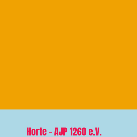
Horte – AJP 1260 e.V.