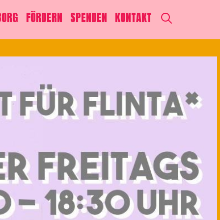
SEARCH
BORG
FÖRDERN
SPENDEN
KONTAKT