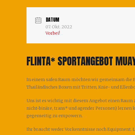
DATUM
07. Okt. 2022
Vorbei!
FLINTA* SPORTANGEBOT MUAY
In einem safen Raum möchten wir gemeinsam die Ba
Thailändisches Boxen mit Tritten, Knie- und Ellen
Uns ist es wichtig mit diesem Angebot einen Raum 
nicht-binäre, trans* und agender Personen) lernen k
gegenseitig zu empowern.
Ihr braucht weder Vorkenntnisse noch Equipment. Lo