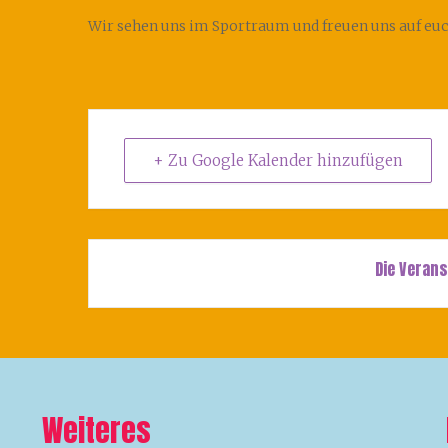
Wir sehen uns im Sportraum und freuen uns auf euc
+ Zu Google Kalender hinzufügen
Die Verans
Weiteres