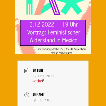
DATUM
02. Dez. 2022
Vorbei!
UHRZEIT
19:00 - 23:00