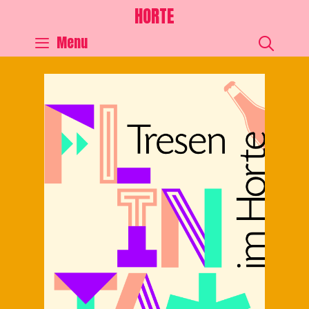
HORTE
SEA
Menu