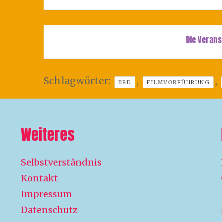
Die Verans
Schlagwörter:
,
,
BRD
FILMVORFÜHRUNG
Weiteres
Selbstverständnis
Kontakt
Impressum
Datenschutz