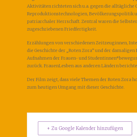
Aktivitäten richteten sich u.a. gegen die alltäglich
Reproduktionstechnologien, Bevölkerungspolitik 
patriarchaler Herrschaft. Zentral waren die Selbs
zugeschriebenen Friedfertigkeit.
Erzählungen von verschiedenen Zeitzeuginnen, Inte
die Geschichte der „Roten Zora” und der damaligen
Aufnahmen der Frauen- und Studentinnen*bewegung
zurück. FrauenLesben aus anderen Ländern berichte
Der Film zeigt, dass viele Themen der Roten Zora ho
zum heutigen Umgang mit dieser Geschichte.
+ Zu Google Kalender hinzufügen