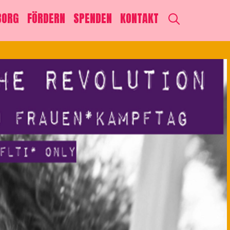
SEARCH
BORG
FÖRDERN
SPENDEN
KONTAKT