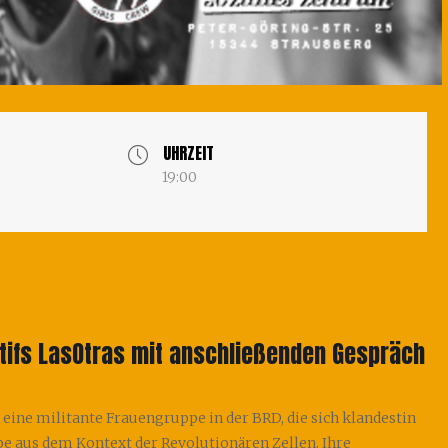
UHRZEIT
19:00
ctifs LasOtras mit anschließenden Gespräch
 eine militante Frauengruppe in der BRD, die sich klandestin
pe aus dem Kontext der Revolutionären Zellen. Ihre