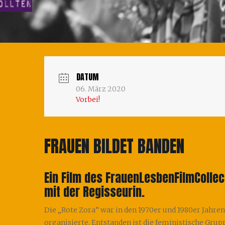
DATUM
06. März 2020
Vorbei!
FRAUEN BILDET BANDEN
Ein Film des FrauenLesbenFilmColle
mit der Regisseurin.
Die „Rote Zora” war in den 1970er und 1980er Jahren
organisierte. Entstanden ist die feministische Grup