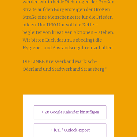
werden wir in beide Richtungen der Großen
Straße auf den Bürgersteigen der Großen
Straße eine Menschenkette für die Frieden
bilden. Um 11:30 Uhr soll die Kette –
begleitet von kreativen Aktionen – stehen.
Wir bitten Euch darum, unbedingt die
Hygiene- und Abstandsregeln einzuhalten.
DIE LINKE Kreisverband Märkisch-
Oderland und Stadtverband Strausberg“
+ Zu Google Kalender hinzufügen
+ iCal / Outlook export