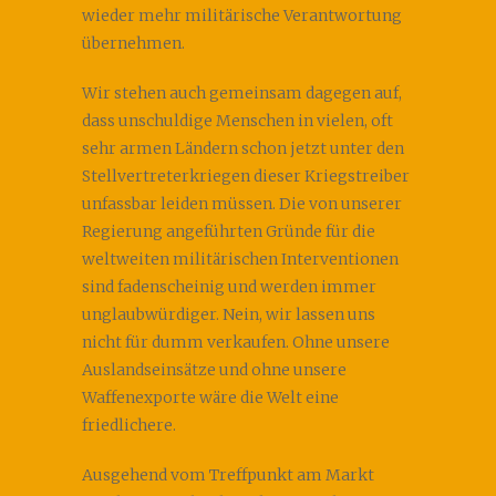
wieder mehr militärische Verantwortung
übernehmen.
Wir stehen auch gemeinsam dagegen auf,
dass unschuldige Menschen in vielen, oft
sehr armen Ländern schon jetzt unter den
Stellvertreterkriegen dieser Kriegstreiber
unfassbar leiden müssen. Die von unserer
Regierung angeführten Gründe für die
weltweiten militärischen Interventionen
sind fadenscheinig und werden immer
unglaubwürdiger. Nein, wir lassen uns
nicht für dumm verkaufen. Ohne unsere
Auslandseinsätze und ohne unsere
Waffenexporte wäre die Welt eine
friedlichere.
Ausgehend vom Treffpunkt am Markt