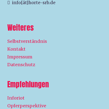
info[ät]horte-srb.de
Weiteres
Selbstverständnis
Kontakt
Impressum
Datenschutz
Empfehlungen
Inforiot
Opferperspektive