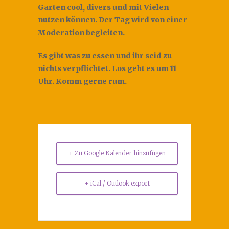
Garten cool, divers und mit Vielen
nutzen können. Der Tag wird von einer
Moderation begleiten.
Es gibt was zu essen und ihr seid zu
nichts verpflichtet. Los geht es um 11
Uhr. Komm gerne rum.
+ Zu Google Kalender hinzufügen
+ iCal / Outlook export