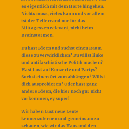
es eigentlich mit dem Horte hingehen.
Nichts muss, vieles kann und vor allem
ist der Tellerrand nur für das
Mittagessen relevant, nicht beim
Brainstormen.
Du hast Ideen und suchst einen Raum
diese zu verwirklichen? Du willst linke
und antifaschistische Politik machen?
Hast Lust auf Konzerte und Partys?
Suchst einen Ort zum abhängen? Willst
dich ausprobieren? Oder hast ganz
andere Ideen, die hier noch gar nicht
vorkommen, ey super!
Wir haben Lust neue Leute
kennenzulernen und gemeinsam zu
schauen, wie wir das Haus und den