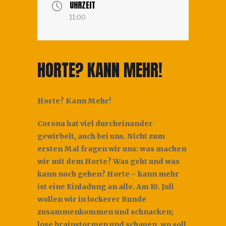
UHRZEIT
11:00
HORTE? KANN MEHR!
Horte? Kann Mehr!
Corona hat viel durcheinander
gewirbelt, auch bei uns. Nicht zum
ersten Mal fragen wir uns: was machen
wir mit dem Horte? Was geht und was
kann noch gehen? Horte – kann mehr
ist eine Einladung an alle. Am 10. Juli
wollen wir in lockerer Runde
zusammenkommen und schnacken;
lose brainstormen und schauen, wo soll