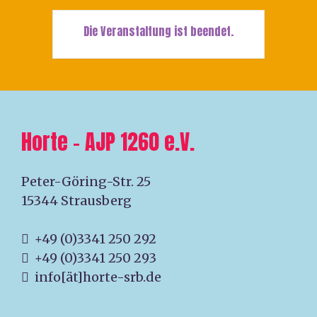
Die Veranstaltung ist beendet.
Horte – AJP 1260 e.V.
Peter-Göring-Str. 25
15344 Strausberg
+49 (0)3341 250 292
+49 (0)3341 250 293
info[ät]horte-srb.de