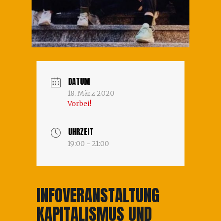
DATUM
18. März 2020
Vorbei!
UHRZEIT
19:00 - 21:00
INFOVERANSTALTUNG
KAPITALISMUS UND