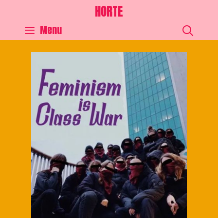
HORTE
SEA
Menu