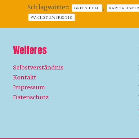
Schlagwörter:
,
GREEN DEAL
KAPITALISMU
WACHSTUMSKRITIK
Weiteres
Selbstverständnis
Kontakt
Impressum
Datenschutz