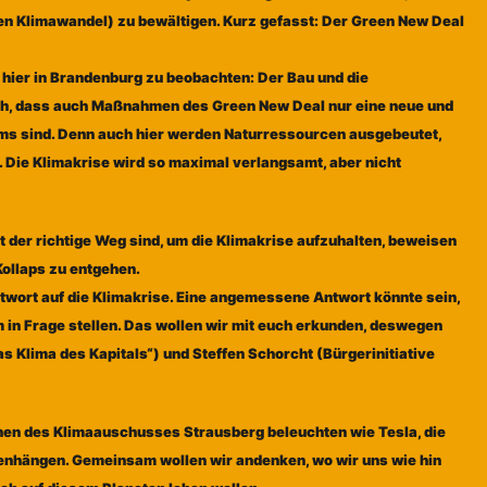
n Klimawandel) zu bewältigen. Kurz gefasst: Der Green New Deal
 hier in Brandenburg zu beobachten: Der Bau und die
ich, dass auch Maßnahmen des Green New Deal nur eine neue und
ms sind. Denn auch hier werden Naturressourcen ausgebeutet,
Die Klimakrise wird so maximal verlangsamt, aber nicht
 der richtige Weg sind, um die Klimakrise aufzuhalten, beweisen
Kollaps zu entgehen.
twort auf die Klimakrise. Eine angemessene Antwort könnte sein,
 in Frage stellen. Das wollen wir mit euch erkunden, deswegen
as Klima des Kapitals“) und Steffen Schorcht (Bürgerinitiative
en des Klimaauschusses Strausberg beleuchten wie Tesla, die
nhängen. Gemeinsam wollen wir andenken, wo wir uns wie hin