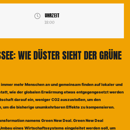
UHRZEIT
18:00
SSEE: WIE DÜSTER SIEHT DER GRÜNE
 immer mehr Menschen an und gemeinsam finden auf lokaler und
statt, wie der globalen Erwärmung etwas entgegengesetzt werden
irtschaft darauf ein, weniger CO2 auszustoßen, um den
, um die bisherige unumkehrbaren Effekte zu kompensieren.
Transformation namens Green New Deal. Green New Deal
 Umbau eines Wirtschaftssystems eingeleitet werden soll, um