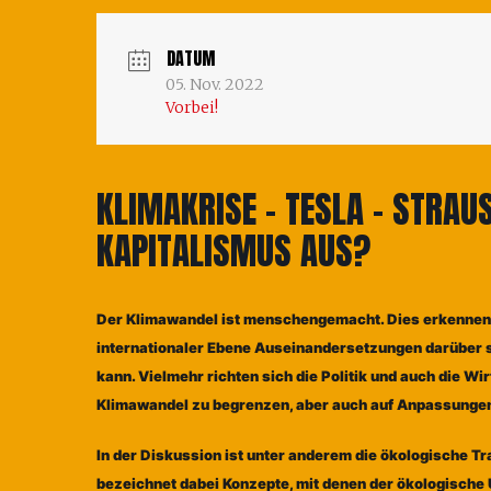
DATUM
05. Nov. 2022
Vorbei!
KLIMAKRISE – TESLA – STRAU
KAPITALISMUS AUS?
Der Klimawandel ist menschengemacht. Dies erkennen
internationaler Ebene Auseinandersetzungen darüber 
kann. Vielmehr richten sich die Politik und auch die W
Klimawandel zu begrenzen, aber auch auf Anpassungen
In der Diskussion ist unter anderem die ökologische 
bezeichnet dabei Konzepte, mit denen der ökologische