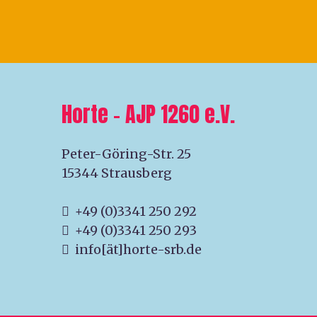
Horte – AJP 1260 e.V.
Peter-Göring-Str. 25
15344 Strausberg
+49 (0)3341 250 292
+49 (0)3341 250 293
info[ät]horte-srb.de