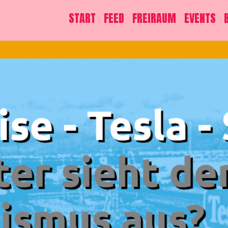
START
FEED
FREIRAUM
EVENTS