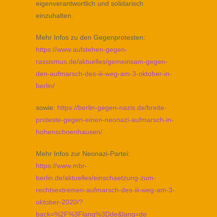
eigenverantwortlich und solidarisch
einzuhalten.
Mehr Infos zu den Gegenprotesten:
https://www.aufstehen-gegen-
rassismus.de/aktuelles/gemeinsam-gegen-
den-aufmarsch-des-iii-weg-am-3-oktober-in-
berlin/
sowie:
https://berlin-gegen-nazis.de/breite-
proteste-gegen-einen-neonazi-aufmarsch-in-
hohenschoenhausen/
Mehr Infos zur Neonazi-Partei:
https://www.mbr-
berlin.de/aktuelles/einschaetzung-zum-
rechtsextremen-aufmarsch-des-iii-weg-am-3-
oktober-2020/?
back=%2F%3Flang%3Dde&lang=de