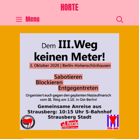
HORTE
SEA
Menu