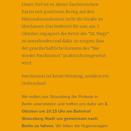
Unser Ziel ist es, dieser faschistischen
Partei mit positivem Bezug auf den
Nationalsozialismus nicht die Straße zu
überlassen. Das bedeutet für uns, am 3.
Oktober engagiert die Hetze des “III. Wegs”
zu unterbinden und dafür zu sorgen, dass
der gesellschaftliche Konsens des “Nie
wieder Faschis­mus” praktisch umgesetzt
wird.
Faschismus ist keine Meinung, sondern ein
Verbrechen!
Wir wollen aus Strausberg die Proteste in
Berlin unterstützen und treffen uns dafür am
3.
Oktober um 10:15 Uhr am Bahnhof
Strausberg Stadt um gemeinsam nach
Berlin zu fahren.
Wir bitten die Hygieneregeln