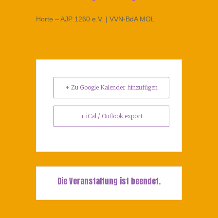
Horte – AJP 1260 e.V. | VVN-BdA MOL
+ Zu Google Kalender hinzufügen
+ iCal / Outlook export
Die Veranstaltung ist beendet.