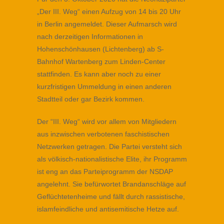
„Der III. Weg“ einen Aufzug von 14 bis 20 Uhr
in Berlin angemeldet. Dieser Aufmarsch wird
nach derzeitigen Informationen in
Hohenschönhausen (Lichtenberg) ab S-
Bahnhof Wartenberg zum Linden-Center
stattfinden. Es kann aber noch zu einer
kurzfristigen Ummeldung in einen anderen
Stadtteil oder gar Bezirk kommen.
Der “III. Weg“ wird vor allem von Mitgliedern
aus inzwischen verbotenen faschistischen
Netzwer­ken getragen. Die Partei versteht sich
als völkisch-nationalistische Elite, ihr Programm
ist eng an das Parteiprogramm der NSDAP
angelehnt. Sie befürwortet Brandanschläge auf
Geflüchtetenheime und fällt durch rassistische,
islamfeindliche und antisemitische Hetze auf.