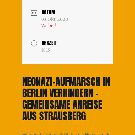
DATUM
03. Okt. 2020
Vorbei!
UHRZEIT
10:15
NEONAZI-AUFMARSCH IN
BERLIN VERHINDERN –
GEMEINSAME ANREISE
AUS STRAUSBERG
Für den 3. Oktober 2020 hat die Neonazipartei