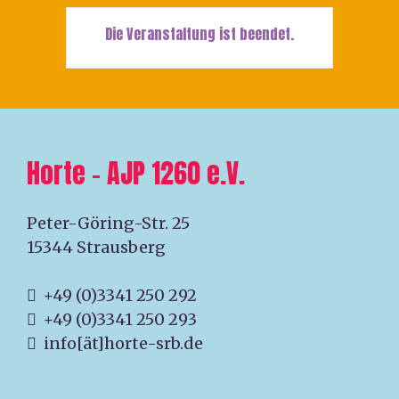
Die Veranstaltung ist beendet.
Horte – AJP 1260 e.V.
Peter-Göring-Str. 25
15344 Strausberg
+49 (0)3341 250 292
+49 (0)3341 250 293
info[ät]horte-srb.de