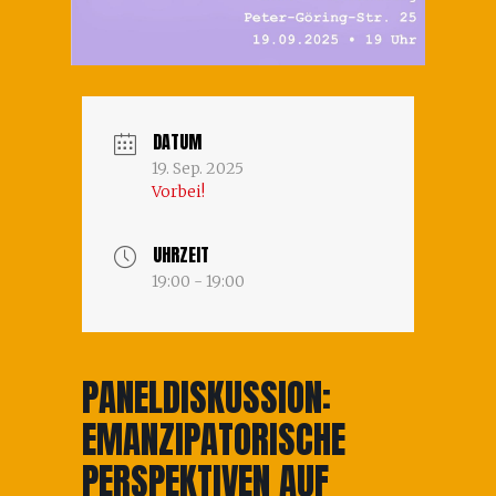
DATUM
19. Sep. 2025
Vorbei!
UHRZEIT
19:00 - 19:00
PANELDISKUSSION:
EMANZIPATORISCHE
PERSPEKTIVEN AUF