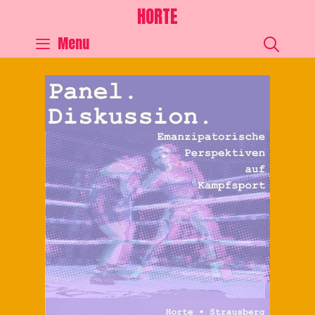
HORTE
SEA
Menu