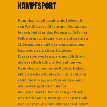
KAMPFSPORT
Kampfsport gilt häufig als Inbegriff
von Wettbewerb, Härte und Dominanz.
Jedoch bietet er das Potenzial, Orte der
Selbstermächtigung, des solidarischen
Miteinanders und des gemeinsamen
Lernens zu schaffen. In dieser
Diskussion werfen wir einen Blick auf
die gesellschaftliche Bedeutung von
Kampfsport und seine Rolle in linken
aktivistischen Kontexten. Im Zentrum
steht die Frage, wie Trainingsräume
inklusiver gestaltet und für
marginalisierte Menschen geöffnet
werden können. Dazu sprechen wir mit
zwei Gästen, die ihre unterschiedlichen