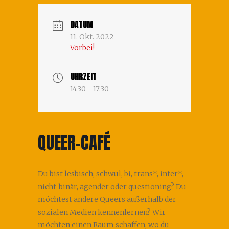
DATUM
11. Okt. 2022
Vorbei!
UHRZEIT
14:30 - 17:30
QUEER-CAFÉ
Du bist lesbisch, schwul, bi, trans*, inter*,
nicht-binär, agender oder questioning? Du
möchtest andere Queers außerhalb der
sozialen Medien kennenlernen? Wir
möchten einen Raum schaffen, wo du