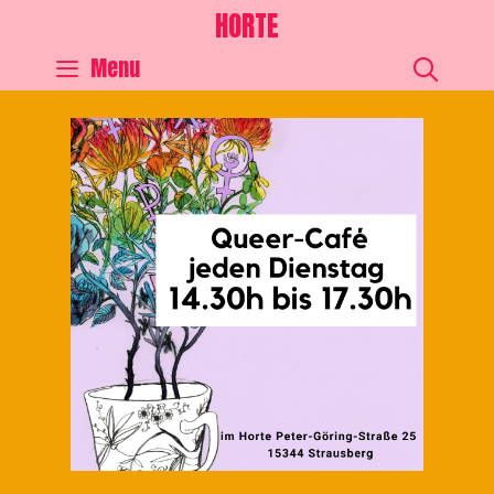
HORTE
SEA
Menu