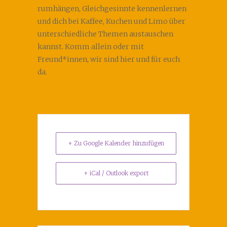
rumhängen, Gleichgesinnte kennenlernen
und dich bei Kaffee, Kuchen und Limo über
unterschiedliche Themen austauschen
kannst. Komm allein oder mit
Freund*innen, wir sind hier und für euch
da.
+ Zu Google Kalender hinzufügen
+ iCal / Outlook export