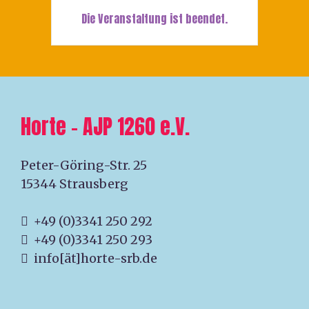
Die Veranstaltung ist beendet.
Horte – AJP 1260 e.V.
Peter-Göring-Str. 25
15344 Strausberg
+49 (0)3341 250 292
+49 (0)3341 250 293
info[ät]horte-srb.de