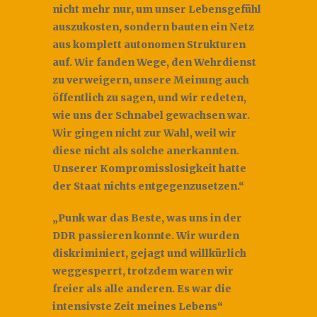
nicht mehr nur, um unser Lebensgefühl
auszukosten, sondern bauten ein Netz
aus komplett autonomen Strukturen
auf. Wir fanden Wege, den Wehrdienst
zu verweigern, unsere Meinung auch
öffentlich zu sagen, und wir redeten,
wie uns der Schnabel gewachsen war.
Wir gingen nicht zur Wahl, weil wir
diese nicht als solche anerkannten.
Unserer Kompromisslosigkeit hatte
der Staat nichts entgegenzusetzen.“
„Punk war das Beste, was uns in der
DDR passieren konnte. Wir wurden
diskriminiert, gejagt und willkürlich
weggesperrt, trotzdem waren wir
freier als alle anderen. Es war die
intensivste Zeit meines Lebens“