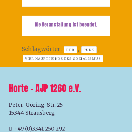
Die Veranstaltung ist beendet.
Schlagwörter:
,
,
DDR
PUNK
VIER HAUPTFEINDE DES SOZIALISMUS
Horte – AJP 1260 e.V.
Peter-Göring-Str. 25
15344 Strausberg
+49 (0)3341 250 292