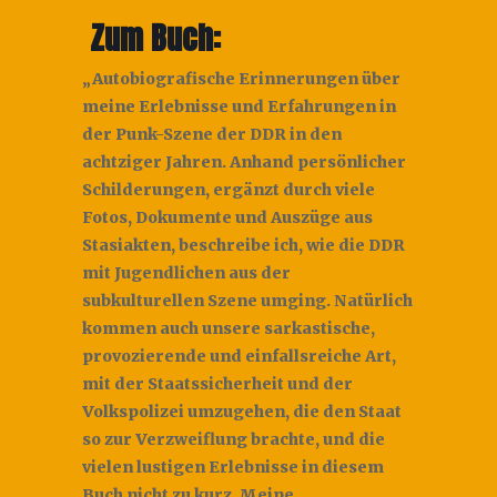
Zum Buch:
„Autobiografische Erinnerungen über
meine Erlebnisse und Erfahrungen in
der Punk-Szene der DDR in den
achtziger Jahren. Anhand persönlicher
Schilderungen, ergänzt durch viele
Fotos, Dokumente und Auszüge aus
Stasiakten, beschreibe ich, wie die DDR
mit Jugendlichen aus der
subkulturellen Szene umging. Natürlich
kommen auch unsere sarkastische,
provozierende und einfallsreiche Art,
mit der Staatssicherheit und der
Volkspolizei umzugehen, die den Staat
so zur Verzweiflung brachte, und die
vielen lustigen Erlebnisse in diesem
Buch nicht zu kurz. Meine