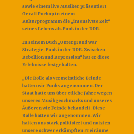
sowie einem live Musiker präsentiert
Geralf Pochop in einem
Kulturprogramm die „intensivste Zeit“
seines Lebens als Punk in der DDR.
In seinem Buch „Untergrund war
Strategie. Punk in der DDR: Zwischen
Rebellion und Repression“ hat er diese
Erlebnisse festgehalten.
„Die Rolle als vermeintliche Feinde
hatten wir Punks angenommen. Der
Staat hatte uns über etliche Jahre wegen
unseres Musikgeschmacks und unseres
Äußeren wie Feinde behandelt. Diese
Rolle hatten wir angenommen. Wir
hatten uns stark politisiert und nutzten
unsere schwer erkämpften Freiräume