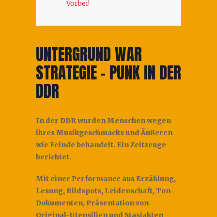
Vorbei!
UNTERGRUND WAR
STRATEGIE – PUNK IN DER
DDR
In der DDR wurden Menschen wegen
ihres Musikgeschmacks und Äußeren
wie Feinde behandelt. Ein Zeitzeuge
berichtet.
Mit einer Performance aus Erzählung,
Lesung, Bildspots, Leidenschaft, Ton-
Dokumenten, Präsentation von
Original-Utensilien und Stasiakten