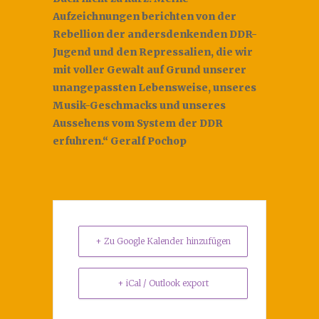
Aufzeichnungen berichten von der
Rebellion der andersdenkenden DDR-
Jugend und den Repressalien, die wir
mit voller Gewalt auf Grund unserer
unangepassten Lebensweise, unseres
Musik-Geschmacks und unseres
Aussehens vom System der DDR
erfuhren.“ Geralf Pochop
+ Zu Google Kalender hinzufügen
+ iCal / Outlook export