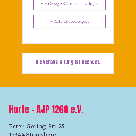
+ Zu Google Kalender hinzufügen
+ iCal / Outlook export
Die Veranstaltung ist beendet.
Horte – AJP 1260 e.V.
Peter-Göring-Str. 25
15344 Strausberg