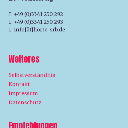
+49 (0)3341 250 292
+49 (0)3341 250 293
info[ät]horte-srb.de
Weiteres
Selbstverständnis
Kontakt
Impressum
Datenschutz
Empfehlungen