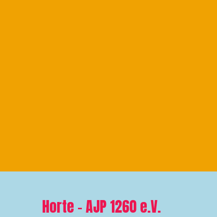
Horte – AJP 1260 e.V.