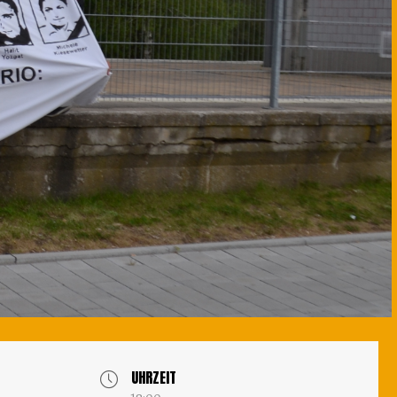
UHRZEIT