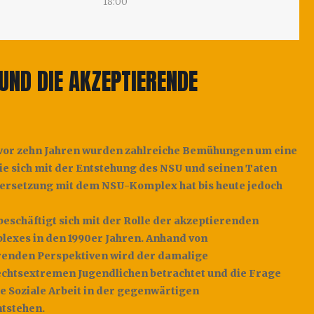
18:00
UND DIE AKZEPTIERENDE
vor zehn Jahren wurden zahlreiche Bemühungen um eine
ie sich mit der Entstehung des NSU und seinen Taten
dersetzung mit dem NSU-Komplex hat bis heute jedoch
beschäftigt sich mit der Rolle der akzeptierenden
exes in den 1990er Jahren. Anhand von
erenden Perspektiven wird der damalige
chtsextremen Jugendlichen betrachtet und die Frage
ie Soziale Arbeit in der gegenwärtigen
tstehen.