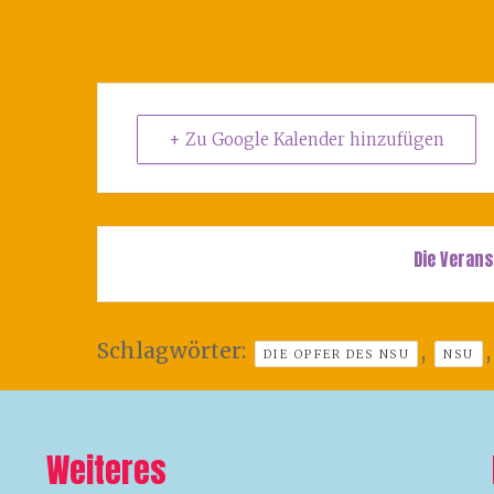
+ Zu Google Kalender hinzufügen
Die Verans
Schlagwörter:
,
DIE OPFER DES NSU
NSU
Weiteres