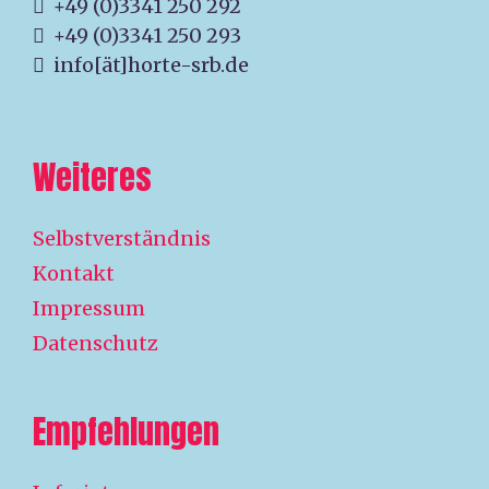
+49 (0)3341 250 292
+49 (0)3341 250 293
info[ät]horte-srb.de
Weiteres
Selbstverständnis
Kontakt
Impressum
Datenschutz
Empfehlungen