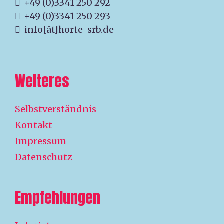
+49 (0)3341 250 292
+49 (0)3341 250 293
info[ät]horte-srb.de
Weiteres
Selbstverständnis
Kontakt
Impressum
Datenschutz
Empfehlungen