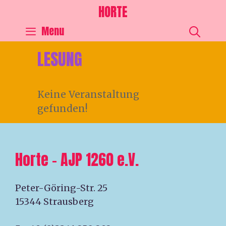
HORTE
SEA
Menu
LESUNG
Keine Veranstaltung
gefunden!
Horte – AJP 1260 e.V.
Peter-Göring-Str. 25
15344 Strausberg