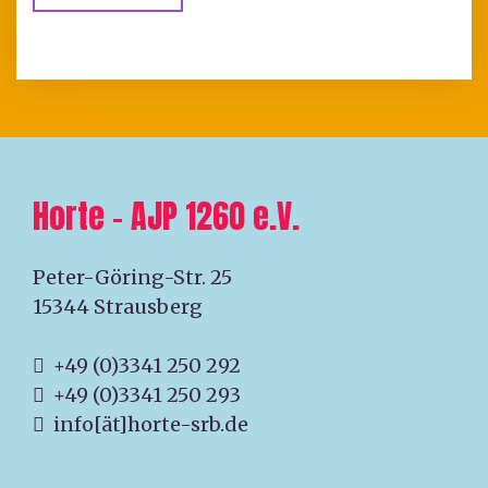
Horte – AJP 1260 e.V.
Peter-Göring-Str. 25
15344 Strausberg
+49 (0)3341 250 292
+49 (0)3341 250 293
info[ät]horte-srb.de