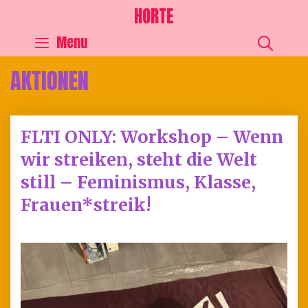
HORTE
SEA
Menu
AKTIONEN
FLTI ONLY: Workshop – Wenn
wir streiken, steht die Welt
still – Feminismus, Klasse,
Frauen*streik!