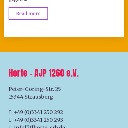
Read more
Horte – AJP 1260 e.V.
Peter-Göring-Str. 25
15344 Strausberg
+49 (0)3341 250 292
+49 (0)3341 250 293
info[ät]horte-srb.de