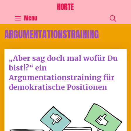
HORTE
SEA
Menu
ARGUMENTATIONSTRAINING
„Aber sag doch mal wofür Du
bist!?“ ein
Argumentationstraining für
demokratische Positionen