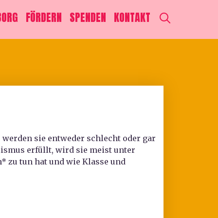
SEARCH
BORG
FÖRDERN
SPENDEN
KONTAKT
r werden sie entweder schlecht oder gar
smus erfüllt, wird sie meist unter
* zu tun hat und wie Klasse und