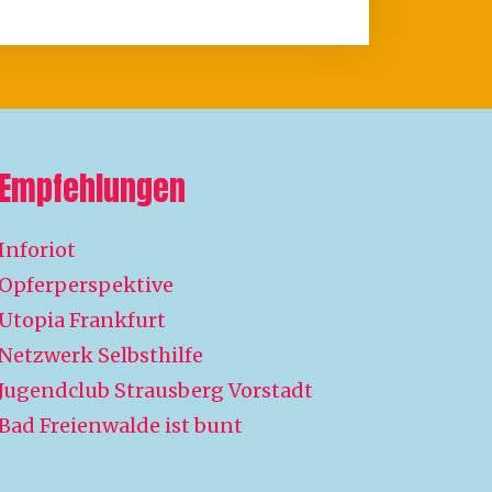
Empfehlungen
Inforiot
Opferperspektive
Utopia Frankfurt
Netzwerk Selbsthilfe
Jugendclub Strausberg Vorstadt
Bad Freienwalde ist bunt