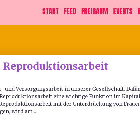
START
FEED
FREIRAUM
EVENTS
d Reproduktionsarbeit
e- und Versorgungsarbeit in unserer Gesellschaft. Dafü
Reproduktionsarbeit eine wichtige Funktion im Kapitali
Reproduktionsarbeit mit der Unterdrückung von Frauen
gen, wird am …