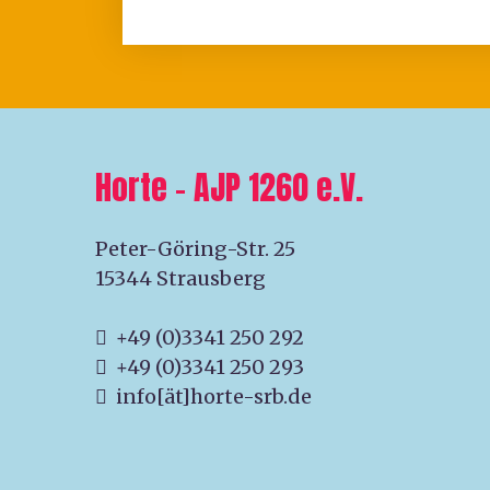
Horte – AJP 1260 e.V.
Peter-Göring-Str. 25
15344 Strausberg
+49 (0)3341 250 292
+49 (0)3341 250 293
info[ät]horte-srb.de