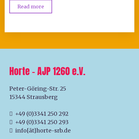
Read more
Horte – AJP 1260 e.V.
Peter-Göring-Str. 25
15344 Strausberg
+49 (0)3341 250 292
+49 (0)3341 250 293
info[ät]horte-srb.de