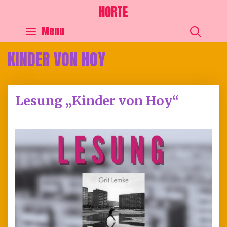
HORTE
SEA
Menu
KINDER VON HOY
Lesung „Kinder von Hoy“