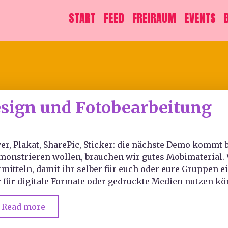
START
FEED
FREIRAUM
EVENTS
sign und Fotobearbeitung
yer, Plakat, SharePic, Sticker: die nächste Demo kommt 
monstrieren wollen, brauchen wir gutes Mobimaterial.
rmitteln, damit ihr selber für euch oder eure Gruppen ei
r für digitale Formate oder gedruckte Medien nutzen kö
Read more