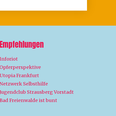
Empfehlungen
Inforiot
Opferperspektive
Utopia Frankfurt
Netzwerk Selbsthilfe
Jugendclub Strausberg Vorstadt
Bad Freienwalde ist bunt