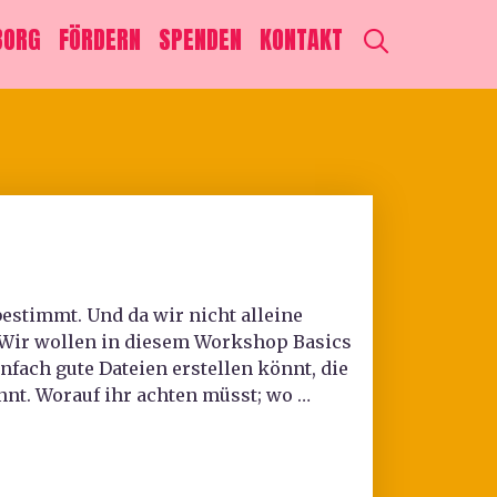
SEARCH
BORG
FÖRDERN
SPENDEN
KONTAKT
bestimmt. Und da wir nicht alleine
 Wir wollen in diesem Workshop Basics
nfach gute Dateien erstellen könnt, die
nnt. Worauf ihr achten müsst; wo …