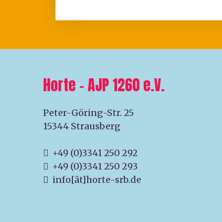
Horte – AJP 1260 e.V.
Peter-Göring-Str. 25
15344 Strausberg
+49 (0)3341 250 292
+49 (0)3341 250 293
info[ät]horte-srb.de