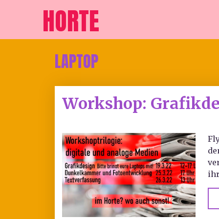
HORTE
LAPTOP
Workshop: Grafikde
Fl
de
ve
ih