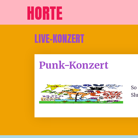
HORTE
LIVE-KONZERT
Punk-Konzert
So
Sl