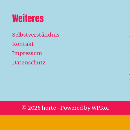
Weiteres
Selbstverständnis
Kontakt
Impressum
Datenschutz
© 2026 horte
• Powered by
WPKoi