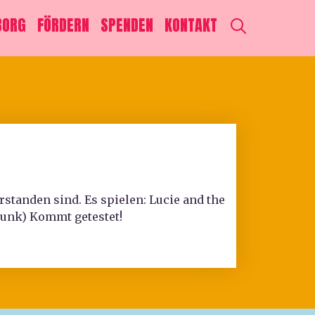
SEARCH
BORG
FÖRDERN
SPENDEN
KONTAKT
erstanden sind. Es spielen: Lucie and the
Punk) Kommt getestet!