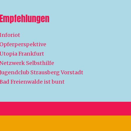
Empfehlungen
Inforiot
Opferperspektive
Utopia Frankfurt
Netzwerk Selbsthilfe
Jugendclub Strausberg Vorstadt
Bad Freienwalde ist bunt