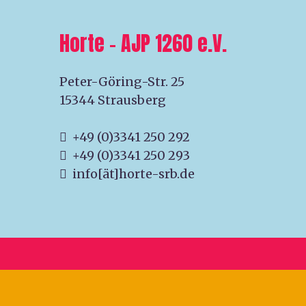
Horte – AJP 1260 e.V.
Peter-Göring-Str. 25
15344 Strausberg
+49 (0)3341 250 292
+49 (0)3341 250 293
info[ät]horte-srb.de