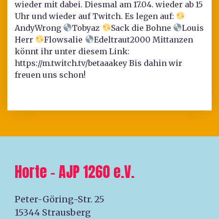
wieder mit dabei. Diesmal am 17.04. wieder ab 15
Uhr und wieder auf Twitch. Es legen auf:
AndyWrong
Tobyaz
Sack die Bohne
Louis
Herr
Flowsalie
Edeltraut2000 Mittanzen
könnt ihr unter diesem Link:
https://m.twitch.tv/betaaakey Bis dahin wir
freuen uns schon!
Horte – AJP 1260 e.V.
Peter-Göring-Str. 25
15344 Strausberg