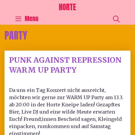
HORTE
SEA
Menu
PARTY
PUNK AGAINST REPRESSION
WARM UP PARTY
Da uns ein Tag Konzert nicht ausreicht,
möchten wir gerne zur WARM UP Party am 13.3.
ab 20:00 in der Horte Kneipe laden! Gezapftes
Bier, Live DJ und eine wilde Meute erwarten
Euch! Freund;innen Bescheid sagen, Kleingeld
einpacken, rumkommen und auf Samstag
einstimmen!