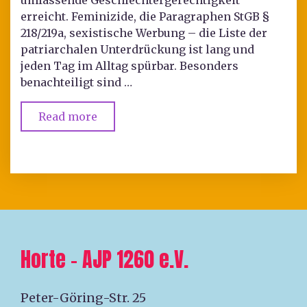
umfassende Geschlechtergerechtigkeit
erreicht. Feminizide, die Paragraphen StGB §
218/219a, sexistische Werbung – die Liste der
patriarchalen Unterdrückung ist lang und
jeden Tag im Alltag spürbar. Besonders
benachteiligt sind …
Read more
Horte – AJP 1260 e.V.
Peter-Göring-Str. 25