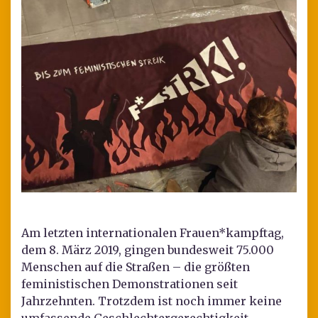
Am letzten internationalen Frauen*kampftag,
dem 8. März 2019, gingen bundesweit 75.000
Menschen auf die Straßen – die größten
feministischen Demonstrationen seit
Jahrzehnten. Trotzdem ist noch immer keine