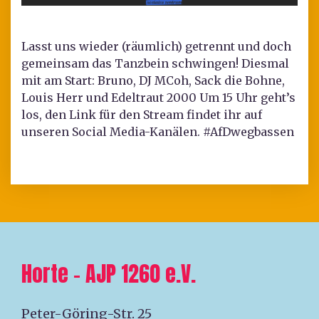
Lasst uns wieder (räumlich) getrennt und doch
gemeinsam das Tanzbein schwingen! Diesmal
mit am Start: Bruno, DJ MCoh, Sack die Bohne,
Louis Herr und Edeltraut 2000 Um 15 Uhr geht’s
los, den Link für den Stream findet ihr auf
unseren Social Media-Kanälen. #AfDwegbassen
Horte – AJP 1260 e.V.
Peter-Göring-Str. 25