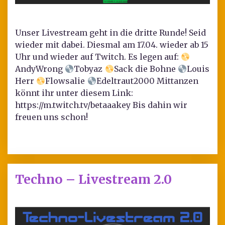
Unser Livestream geht in die dritte Runde! Seid
wieder mit dabei. Diesmal am 17.04. wieder ab 15
Uhr und wieder auf Twitch. Es legen auf:
AndyWrong
Tobyaz
Sack die Bohne
Louis
Herr
Flowsalie
Edeltraut2000 Mittanzen
könnt ihr unter diesem Link:
https://m.twitch.tv/betaaakey Bis dahin wir
freuen uns schon!
Techno – Livestream 2.0