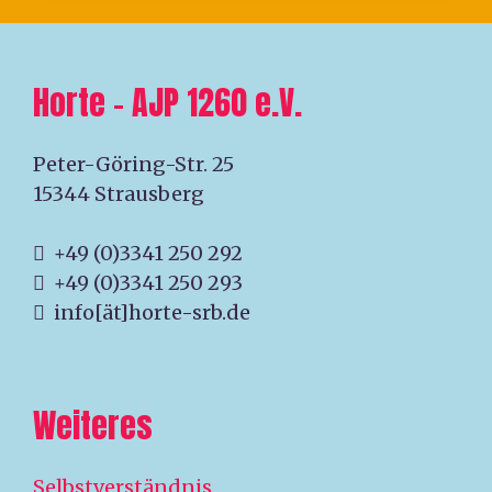
Horte – AJP 1260 e.V.
Peter-Göring-Str. 25
15344 Strausberg
+49 (0)3341 250 292
+49 (0)3341 250 293
info[ät]horte-srb.de
Weiteres
Selbstverständnis