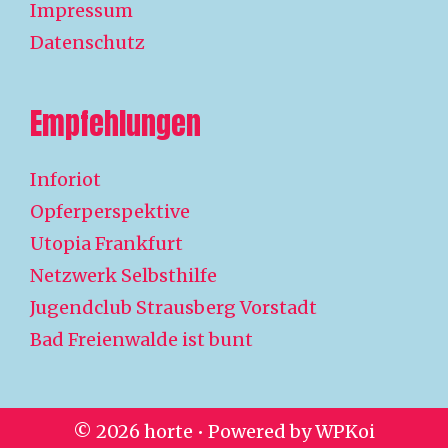
Impressum
Datenschutz
Empfehlungen
Inforiot
Opferperspektive
Utopia Frankfurt
Netzwerk Selbsthilfe
Jugendclub Strausberg Vorstadt
Bad Freienwalde ist bunt
© 2026 horte
• Powered by
WPKoi