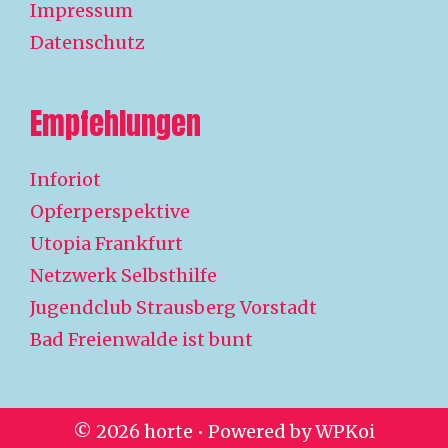
Impressum
Datenschutz
Empfehlungen
Inforiot
Opferperspektive
Utopia Frankfurt
Netzwerk Selbsthilfe
Jugendclub Strausberg Vorstadt
Bad Freienwalde ist bunt
© 2026 horte
• Powered by
WPKoi