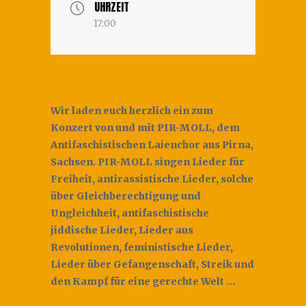
UHRZEIT
17:00
Wir laden euch herzlich ein zum
Konzert von und mit PIR-MOLL, dem
Antifaschistischen Laienchor aus Pirna,
Sachsen. PIR-MOLL singen Lieder für
Freiheit, antirassistische Lieder, solche
über Gleichberechtigung und
Ungleichheit, antifaschistische
jiddische Lieder, Lieder aus
Revolutionen, feministische Lieder,
Lieder über Gefangenschaft, Streik und
den Kampf für eine gerechte Welt …