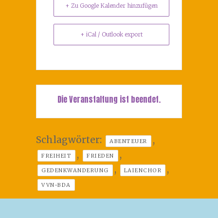
+ Zu Google Kalender hinzufügen
+ iCal / Outlook export
Die Veranstaltung ist beendet.
Schlagwörter:
,
ABENTEUER
,
,
FREIHEIT
FRIEDEN
,
,
GEDENKWANDERUNG
LAIENCHOR
VVN-BDA