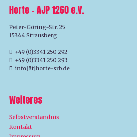
Horte – AJP 1260 e.V.
Peter-Göring-Str. 25
15344 Strausberg
+49 (0)3341 250 292
+49 (0)3341 250 293
info[ät]horte-srb.de
Weiteres
Selbstverständnis
Kontakt
Impressum