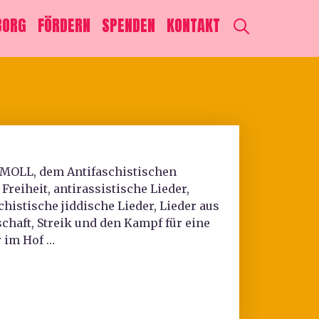
SEARCH
BORG
FÖRDERN
SPENDEN
KONTAKT
-MOLL, dem Antifaschistischen
reiheit, antirassistische Lieder,
histische jiddische Lieder, Lieder aus
chaft, Streik und den Kampf für eine
r im Hof …