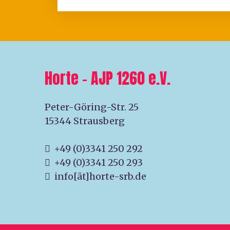
Horte – AJP 1260 e.V.
Peter-Göring-Str. 25
15344 Strausberg
+49 (0)3341 250 292
+49 (0)3341 250 293
info[ät]horte-srb.de