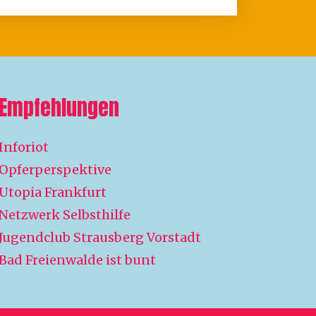
Empfehlungen
Inforiot
Opferperspektive
Utopia Frankfurt
Netzwerk Selbsthilfe
Jugendclub Strausberg Vorstadt
Bad Freienwalde ist bunt