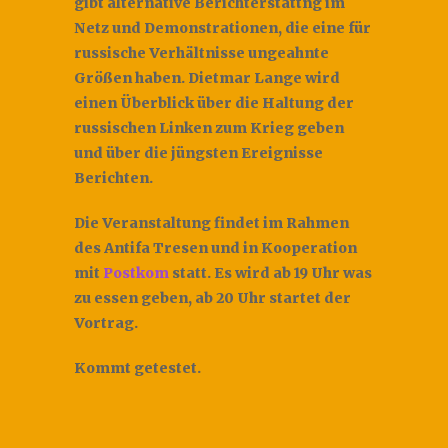
gibt alternative Berichterstattng im
Netz und Demonstrationen, die eine für
russische Verhältnisse ungeahnte
Größen haben. Dietmar Lange wird
einen Überblick über die Haltung der
russischen Linken zum Krieg geben
und über die jüngsten Ereignisse
Berichten.
Die Veranstaltung findet im Rahmen
des Antifa Tresen und in Kooperation
mit
Postkom
statt. Es wird ab 19 Uhr was
zu essen geben, ab 20 Uhr startet der
Vortrag.
Kommt getestet.