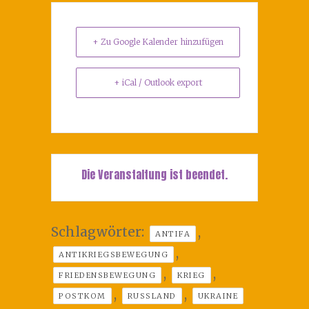
+ Zu Google Kalender hinzufügen
+ iCal / Outlook export
Die Veranstaltung ist beendet.
Schlagwörter:
,
ANTIFA
,
ANTIKRIEGSBEWEGUNG
,
,
FRIEDENSBEWEGUNG
KRIEG
,
,
POSTKOM
RUSSLAND
UKRAINE