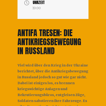
UHRZEIT
19:00
ANTIFA TRESEN: DIE
ANTIKRIEGSBEWEGUNG
IN RUSSLAND
Viel wird über den Krieg in der Ukraine
berichtet, über die Antikriegsbewegung
in Russland jedoch so gut wie gar nicht.
Dabei ist einiges los, es brennen
kriegswichtige Anlagen und
Rekrutierungsbüros, entgleisen Züge,
Soldaten sabotieren ihre Fahrzeuge. Es