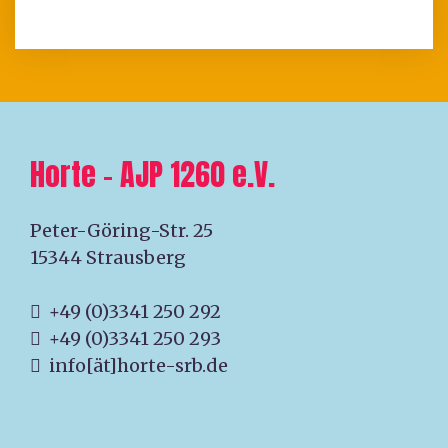
Horte – AJP 1260 e.V.
Peter-Göring-Str. 25
15344 Strausberg
+49 (0)3341 250 292
+49 (0)3341 250 293
info[ät]horte-srb.de