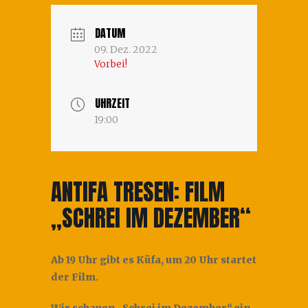
DATUM
09. Dez. 2022
Vorbei!
UHRZEIT
19:00
ANTIFA TRESEN: FILM
„SCHREI IM DEZEMBER“
Ab 19 Uhr gibt es Küfa, um 20 Uhr startet
der Film.