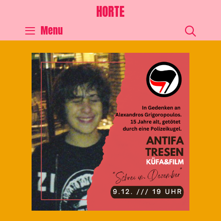
HORTE
SEA
Menu