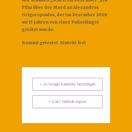
Wir schauen „Schrei im Dezember“,ein
Film über der Mord an Alexandros
Grigoropoulos, der im Dezember 2008
mi 15 Jahren von einer Polizeikugel
getötet wurde.
Kommt getestet. Eintritt frei
+ Zu Google Kalender hinzufügen
+ iCal / Outlook export