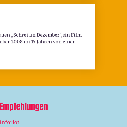
chauen „Schrei im Dezember“,ein Film
ber 2008 mi 15 Jahren von einer
Empfehlungen
Inforiot