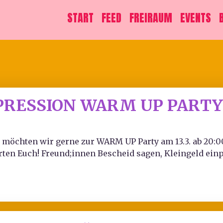
START
FEED
FREIRAUM
EVENTS
PRESSION WARM UP PART
, möchten wir gerne zur WARM UP Party am 13.3. ab 20:0
warten Euch! Freund;innen Bescheid sagen, Kleingeld 