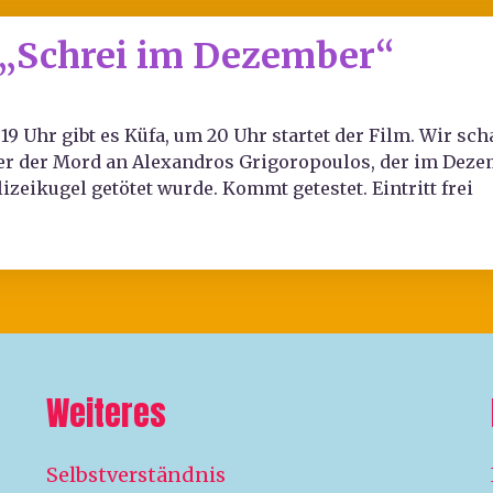
m „Schrei im Dezember“
 19 Uhr gibt es Küfa, um 20 Uhr startet der Film. Wir s
er der Mord an Alexandros Grigoropoulos, der im Dezem
lizeikugel getötet wurde. Kommt getestet. Eintritt frei
Weiteres
Selbstverständnis