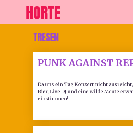
HORTE
TRESEN
PUNK AGAINST RE
Da uns ein Tag Konzert nicht ausreicht
Bier, Live DJ und eine wilde Meute er
einstimmen!