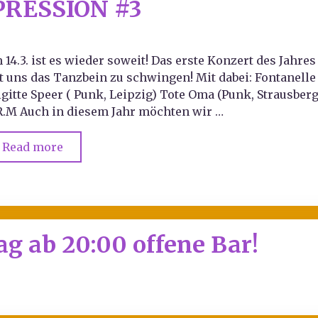
RESSION #3
 14.3. ist es wieder soweit! Das erste Konzert des Jahres
t uns das Tanzbein zu schwingen! Mit dabei: Fontanelle
igitte Speer ( Punk, Leipzig) Tote Oma (Punk, Strausber
.M Auch in diesem Jahr möchten wir …
Read more
tag ab 20:00 offene Bar!