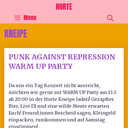
HORTE
SEA
Menu
KNEIPE
PUNK AGAINST REPRESSION
WARM UP PARTY
Da uns ein Tag Konzert nicht ausreicht,
möchten wir gerne zur WARM UP Party am 13.3.
ab 20:00 in der Horte Kneipe laden! Gezapftes
Bier, Live DJ und eine wilde Meute erwarten
Euch! Freund;innen Bescheid sagen, Kleingeld
einpacken, rumkommen und auf Samstag
einstimmen!