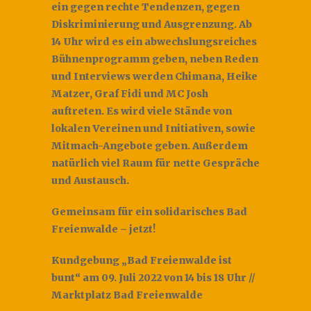
ein gegen rechte Tendenzen, gegen
Diskriminierung und Ausgrenzung. Ab
14 Uhr wird es ein abwechslungsreiches
Bühnenprogramm geben, neben Reden
und Interviews werden Chimana, Heike
Matzer, Graf Fidi und MC Josh
auftreten. Es wird viele Stände von
lokalen Vereinen und Initiativen, sowie
Mitmach-Angebote geben. Außerdem
natürlich viel Raum für nette Gespräche
und Austausch.
Gemeinsam für ein solidarisches Bad
Freienwalde – jetzt!
Kundgebung „Bad Freienwalde ist
bunt“ am 09. Juli 2022 von 14 bis 18 Uhr //
Marktplatz Bad Freienwalde