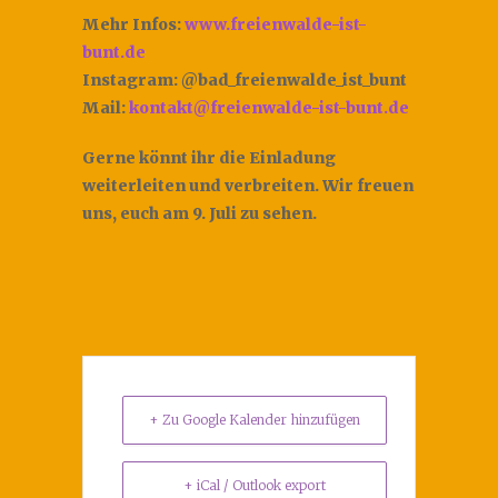
Mehr Infos:
www.freienwalde-ist-
bunt.de
Instagram: @bad_freienwalde_ist_bunt
Mail:
kontakt@freienwalde-ist-bunt.de
Gerne könnt ihr die Einladung
weiterleiten und verbreiten. Wir freuen
uns, euch am 9. Juli zu sehen.
+ Zu Google Kalender hinzufügen
+ iCal / Outlook export