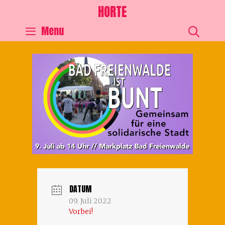
HORTE
SEA
Menu
DATUM
09. Juli 2022
Vorbei!