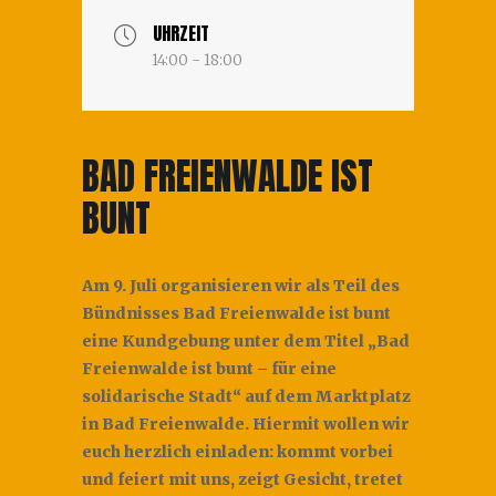
UHRZEIT
14:00 - 18:00
BAD FREIENWALDE IST
BUNT
Am 9. Juli organisieren wir als Teil des
Bündnisses Bad Freienwalde ist bunt
eine Kundgebung unter dem Titel „Bad
Freienwalde ist bunt – für eine
solidarische Stadt“ auf dem Marktplatz
in Bad Freienwalde. Hiermit wollen wir
euch herzlich einladen: kommt vorbei
und feiert mit uns, zeigt Gesicht, tretet