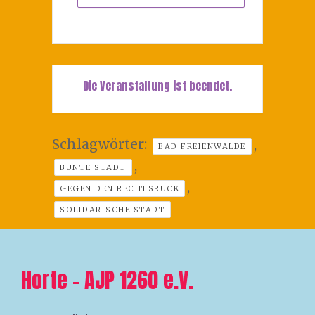
Die Veranstaltung ist beendet.
Schlagwörter:
,
BAD FREIENWALDE
,
BUNTE STADT
,
GEGEN DEN RECHTSRUCK
SOLIDARISCHE STADT
Horte – AJP 1260 e.V.