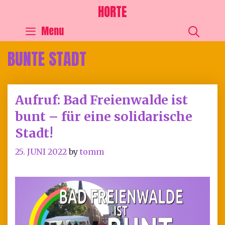
HORTE
SEA
Menu
BUNTE STADT
Aufruf: Bad Freienwalde ist
bunt – für eine solidarische
Stadt!
25. JUNI 2022
by
tomm