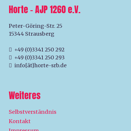
Horte – AJP 1260 e.V.
Peter-Göring-Str. 25
15344 Strausberg
+49 (0)3341 250 292
+49 (0)3341 250 293
info[ät]horte-srb.de
Weiteres
Selbstverständnis
Kontakt
Impressum