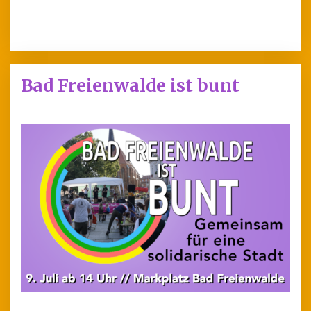
Bad Freienwalde ist bunt