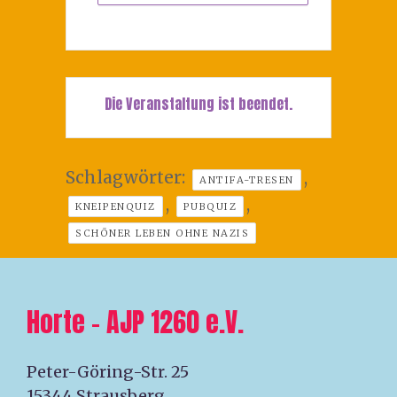
Die Veranstaltung ist beendet.
Schlagwörter:
,
ANTIFA-TRESEN
,
,
KNEIPENQUIZ
PUBQUIZ
SCHÖNER LEBEN OHNE NAZIS
Horte – AJP 1260 e.V.
Peter-Göring-Str. 25
15344 Strausberg