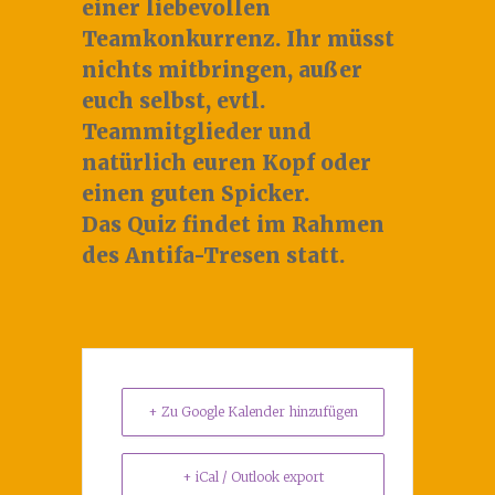
einer liebevollen
Teamkonkurrenz. Ihr müsst
nichts mitbringen, außer
euch selbst, evtl.
Teammitglieder und
natürlich euren Kopf oder
einen guten Spicker.
Das Quiz findet im Rahmen
des Antifa-Tresen statt.
+ Zu Google Kalender hinzufügen
+ iCal / Outlook export