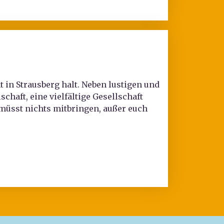
in Strausberg halt. Neben lustigen und
haft, eine vielfältige Gesellschaft
müsst nichts mitbringen, außer euch