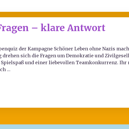
Fragen – klare Antwort
ipenquiz der Kampagne Schöner Leben ohne Nazis macht 
drehen sich die Fragen um Demokratie und Zivilgesellsc
pielspaß und einer liebevollen Teamkonkurrenz. Ihr 
ich …