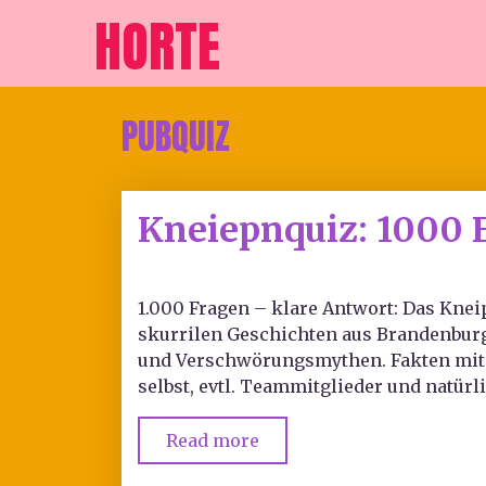
HORTE
PUBQUIZ
Kneiepnquiz: 1000 
1.000 Fragen – klare Antwort: Das Kne
skurrilen Geschichten aus Brandenburg 
und Verschwörungsmythen. Fakten mit S
selbst, evtl. Teammitglieder und natürl
Read more