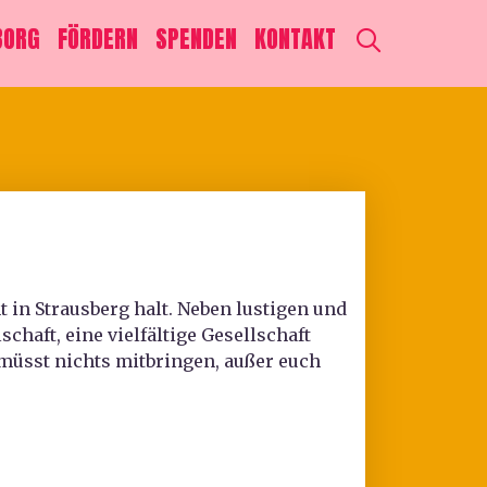
SEARCH
BORG
FÖRDERN
SPENDEN
KONTAKT
in Strausberg halt. Neben lustigen und
haft, eine vielfältige Gesellschaft
müsst nichts mitbringen, außer euch