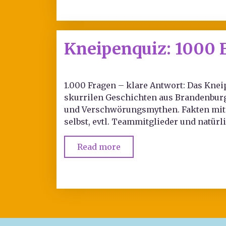
Kneipenquiz: 1000 
1.000 Fragen – klare Antwort: Das Kne
skurrilen Geschichten aus Brandenburg 
und Verschwörungsmythen. Fakten mit S
selbst, evtl. Teammitglieder und natürl
Read more