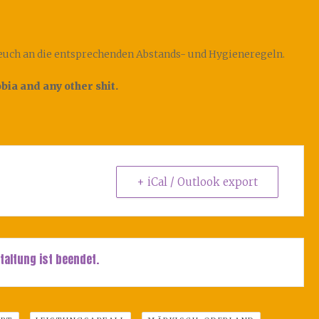
t euch an die entsprechenden Abstands- und Hygieneregeln.
ia and any other shit.
+ iCal / Outlook export
taltung ist beendet.
,
,
,