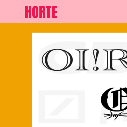
HORTE