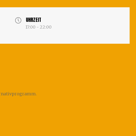
UHRZEIT
17:00 - 22:00
ternativprogramm.