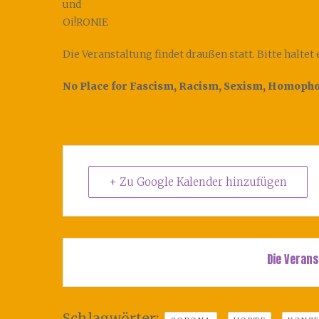
und
Oi!RONIE
Die Veranstaltung findet draußen statt. Bitte halte
No Place for Fascism, Racism, Sexism, Homophob
+ Zu Google Kalender hinzufügen
Die Verans
Schlagwörter:
,
,