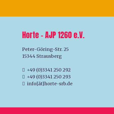
Horte – AJP 1260 e.V.
Peter-Göring-Str. 25
15344 Strausberg
+49 (0)3341 250 292
+49 (0)3341 250 293
info[ät]horte-srb.de