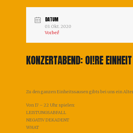
DATUM
03. Okt. 2020
Vorbei!
KONZERTABEND: OI!RE EINHEIT
Zu den ganzen Einheitssausen gibts bei uns ein Al
Von 17 – 22 Uhr spielen:
LEISTUNGSABFALL
NEGATIV DEKADENT
WHAT