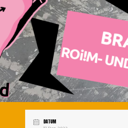
DATUM