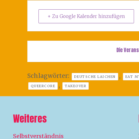
+ Zu Google Kalender hinzufügen
Die Verans
Schlagwörter:
,
DEUTSCHE LAICHEN
EAT M
,
QUEERCORE
TAKEOVER
Weiteres
Selbstverständnis