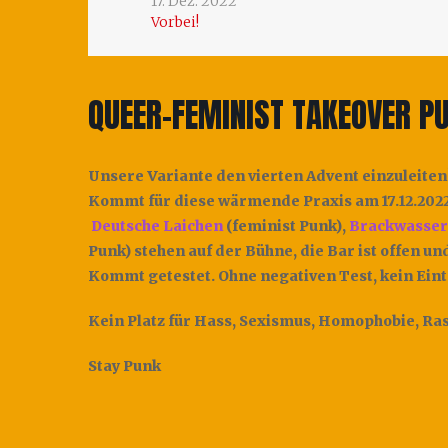
17. Dez. 2022
Vorbei!
QUEER-FEMINIST TAKEOVER P
Unsere Variante den vierten Advent einzuleiten
Kommt für diese wärmende Praxis am 17.12.2022 
Deutsche Laichen
(feminist Punk),
Brackwasser
Punk) stehen auf der Bühne, die Bar ist offen und
Kommt getestet. Ohne negativen Test, kein Eint
Kein Platz für Hass, Sexismus, Homophobie, Ras
Stay Punk