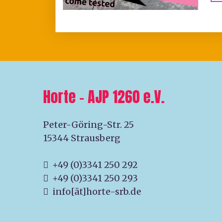
Horte – AJP 1260 e.V.
Peter-Göring-Str. 25
15344 Strausberg
+49 (0)3341 250 292
+49 (0)3341 250 293
info[ät]horte-srb.de