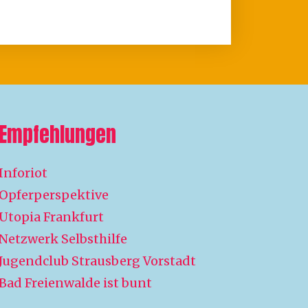
Empfehlungen
Inforiot
Opferperspektive
Utopia Frankfurt
Netzwerk Selbsthilfe
Jugendclub Strausberg Vorstadt
Bad Freienwalde ist bunt