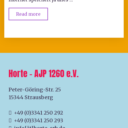
Read more
Horte – AJP 1260 e.V.
Peter-Göring-Str. 25
15344 Strausberg
+49 (0)3341 250 292
+49 (0)3341 250 293