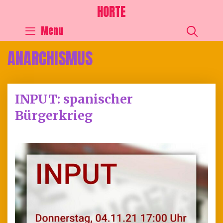
HORTE
SEA
Menu
ANARCHISMUS
INPUT: spanischer
Bürgerkrieg