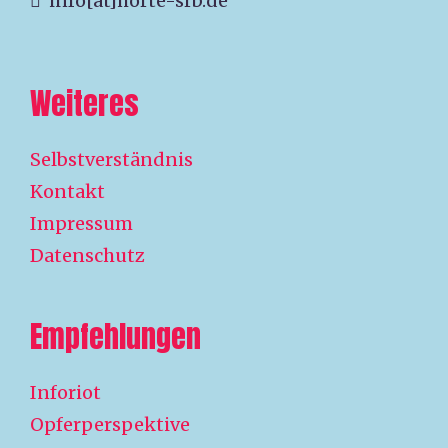
info[ät]horte-srb.de
Weiteres
Selbstverständnis
Kontakt
Impressum
Datenschutz
Empfehlungen
Inforiot
Opferperspektive