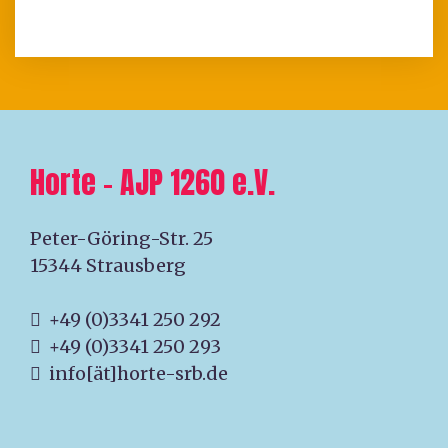
Horte – AJP 1260 e.V.
Peter-Göring-Str. 25
15344 Strausberg
+49 (0)3341 250 292
+49 (0)3341 250 293
info[ät]horte-srb.de