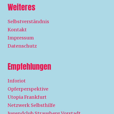
Weiteres
Selbstverständnis
Kontakt
Impressum
Datenschutz
Empfehlungen
Inforiot
Opferperspektive
Utopia Frankfurt
Netzwerk Selbsthilfe
Jugendclub Strausberg Vorstadt